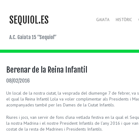
SEQUIOL.ES
GAIATA
HISTÒRIC
A.C. Gaiata 15 “Sequiol”
Berenar de la Reina Infantil
08/02/2016
Un local de la nostra ciutat, la vesprada del diumenge 7 de febrer, va
el qual la Reina Infantil Lola va voler complimentar als Presidents i Ma
acompanyades també per les Dames de la Ciutat Infantils.
Riures i jocs, van servir de fons d’una vetlada festiva en la qual el Seq
la nostra Madrina i el nostre President Infantils de l’any 2016 i que van
costat de la resta de Madrines i Presidents Infantils.