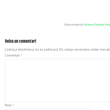
Fotos cortesía de
Ediciones Digitales Mu
Deixa un comentari
L'adreça electrònica no es publicarà.
Els camps necessaris estan marca
Comentari
*
Nom
*