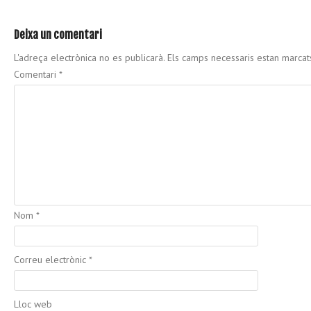
Deixa un comentari
L'adreça electrònica no es publicarà.
Els camps necessaris estan marca
Comentari
*
Nom
*
Correu electrònic
*
Lloc web