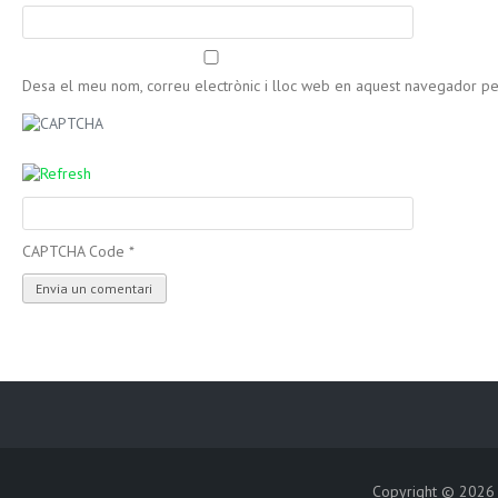
Desa el meu nom, correu electrònic i lloc web en aquest navegador p
CAPTCHA Code
*
Copyright © 202