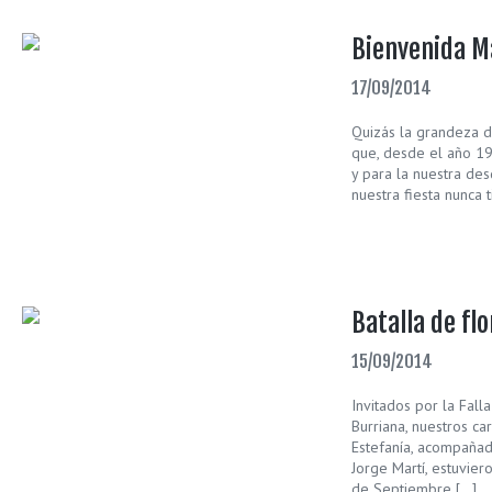
Bienvenida M
17/09/2014
Quizás la grandeza de
que, desde el año 1
y para la nuestra des
nuestra fiesta nunca 
Batalla de fl
15/09/2014
Invitados por la Fall
Burriana, nuestros ca
Estefanía, acompañad
Jorge Martí, estuvie
de Septiembre […]