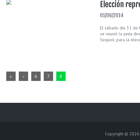
Elección rep
01/06/2014
El sábado día 31 de M
se reunió la junta dir
Sequiol, para la elec
«
‹
6
7
8
Copyright © 202