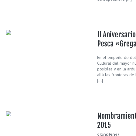
II Aniversari
Pesca «Greg
En el empeño de dota
Cultural del mayor n
posibles y en la ard
allá las fronteras de
[…]
Nombramient
2015
25/08/2014