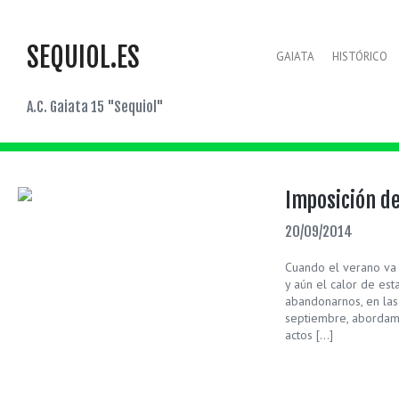
SEQUIOL.ES
GAIATA
HISTÓRICO
A.C. Gaiata 15 "Sequiol"
Imposición de
20/09/2014
Cuando el verano va 
y aún el calor de es
abandonarnos, en las
septiembre, abordam
actos […]