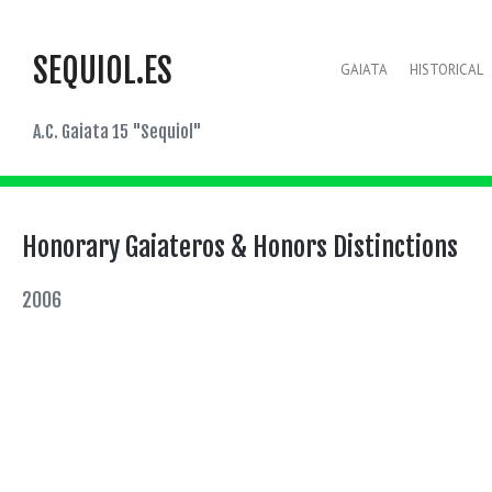
SEQUIOL.ES
GAIATA
HISTORICAL
A.C. Gaiata 15 "Sequiol"
Honorary Gaiateros & Honors Distinctions
2006