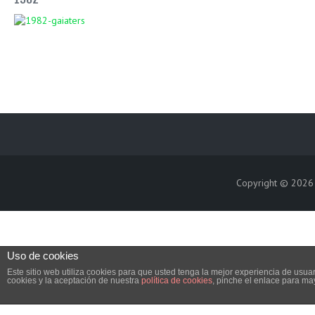
Copyright © 202
Uso de cookies
Este sitio web utiliza cookies para que usted tenga la mejor experiencia de us
cookies y la aceptación de nuestra
política de cookies
, pinche el enlace para ma