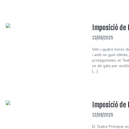
Imposició de
13/09/2025
Vint-i-quatre hores d
i amb un guió idènti
protagonistes, el Teat
se de gala per acollir
[…]
Imposició de 
12/09/2025
El Teatre Principal e