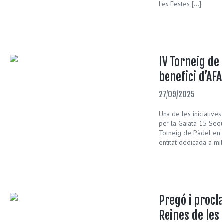
Les Festes […]
IV Torneig de
benefici d’AF
27/09/2025
Una de les iniciative
per la Gaiata 15 Sequ
Torneig de Pàdel en b
entitat dedicada a mil
Pregó i procl
Reines de les