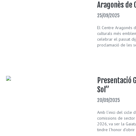
Aragonès de C
25/09/2025
El Centre Aragonés d
culturals més emblemà
celebrar el passat d
proclamació de les s
Presentació G
Sol”
20/09/2025
Amb l’inici del cicle
comissions de sector
2026, va ser la Gaiat
tindre l’honor d’obrir