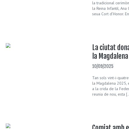
la tradicional cerimò
la Reina Infantil, Ana 
seua Cort d’Honor. En
La ciutat don
la Magdalena
10/09/2025
Tan sols vint-i-quat
la Magdalena 2025, e
a la crida de la Fede
reunia de nou, esta [
Comiat amb em