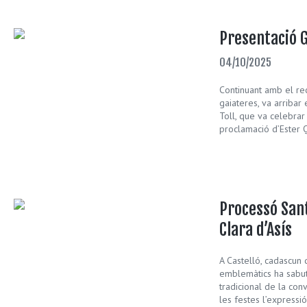
Presentació G
04/10/2025
Continuant amb el re
gaiateres, va arribar 
Toll, que va celebrar
proclamació d’Ester 
Processó Sant
Clara d’Asís
A Castelló, cadascun 
emblemàtics ha sabut
tradicional de la con
les festes l’expressi