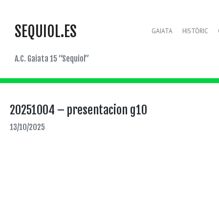
SEQUIOL.ES
GAIATA
HISTÒRIC
A.C. Gaiata 15 “Sequiol”
20251004 – presentacion g10
13/10/2025