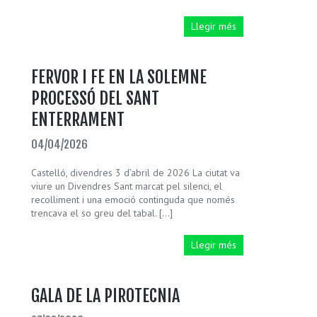
Llegir més
FERVOR I FE EN LA SOLEMNE
PROCESSÓ DEL SANT
ENTERRAMENT
04/04/2026
Castelló, divendres 3 d’abril de 2026 La ciutat va
viure un Divendres Sant marcat pel silenci, el
recolliment i una emoció continguda que només
trencava el so greu del tabal. […]
Llegir més
GALA DE LA PIROTECNIA