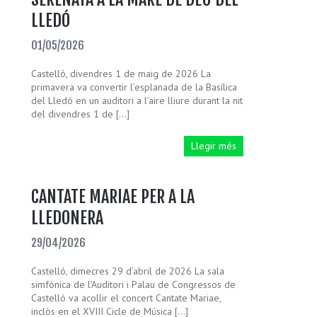
LLEDÓ
01/05/2026
Castelló, divendres 1 de maig de 2026 La
primavera va convertir l’esplanada de la Basílica
del Lledó en un auditori a l’aire lliure durant la nit
del divendres 1 de […]
Llegir més
CANTATE MARIAE PER A LA
LLEDONERA
29/04/2026
Castelló, dimecres 29 d’abril de 2026 La sala
simfònica de l’Auditori i Palau de Congressos de
Castelló va acollir el concert Cantate Mariae,
inclòs en el XVIII Cicle de Música […]