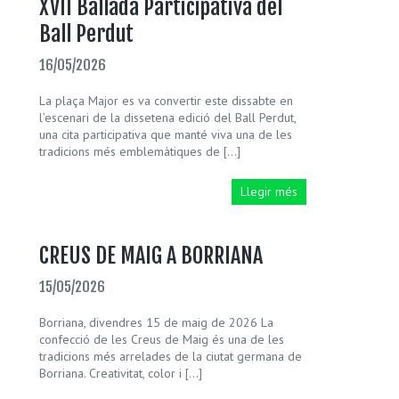
XVII Ballada Participativa del
Ball Perdut
16/05/2026
La plaça Major es va convertir este dissabte en
l’escenari de la dissetena edició del Ball Perdut,
una cita participativa que manté viva una de les
tradicions més emblemàtiques de […]
Llegir més
CREUS DE MAIG A BORRIANA
15/05/2026
Borriana, divendres 15 de maig de 2026 La
confecció de les Creus de Maig és una de les
tradicions més arrelades de la ciutat germana de
Borriana. Creativitat, color i […]