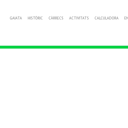
GAIATA
HISTÒRIC
CÀRRECS
ACTIVITATS
CALCULADORA
E